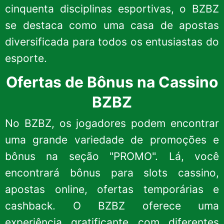
cinquenta disciplinas esportivas, o BZBZ
se destaca como uma casa de apostas
diversificada para todos os entusiastas do
esporte.
Ofertas de Bônus na Cassino
BZBZ
No BZBZ, os jogadores podem encontrar
uma grande variedade de promoções e
bônus na seção "PROMO". Lá, você
encontrará bônus para slots cassino,
apostas online, ofertas temporárias e
cashback. O BZBZ oferece uma
experiência gratificante com diferentes