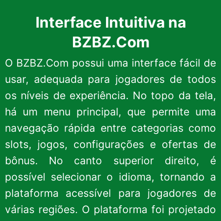
Interface Intuitiva na
BZBZ.Com
O BZBZ.Com possui uma interface fácil de
usar, adequada para jogadores de todos
os níveis de experiência. No topo da tela,
há um menu principal, que permite uma
navegação rápida entre categorias como
slots, jogos, configurações e ofertas de
bônus. No canto superior direito, é
possível selecionar o idioma, tornando a
plataforma acessível para jogadores de
várias regiões. O plataforma foi projetado