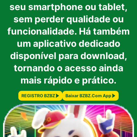
seu smartphone ou tablet,
sem perder qualidade ou
funcionalidade. Há também
um aplicativo dedicado
disponível para download,
tornando o acesso ainda
mais rápido e prático.
REGISTRO BZBZ
Baixar BZBZ.Com App