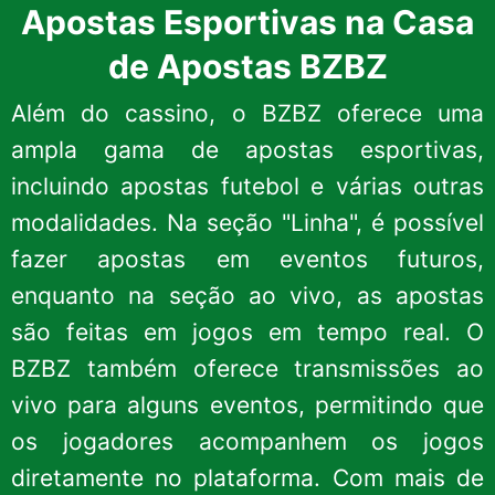
Apostas Esportivas na Casa
de Apostas BZBZ
Além do cassino, o BZBZ oferece uma
ampla gama de apostas esportivas,
incluindo apostas futebol e várias outras
modalidades. Na seção "Linha", é possível
fazer apostas em eventos futuros,
enquanto na seção ao vivo, as apostas
são feitas em jogos em tempo real. O
BZBZ também oferece transmissões ao
vivo para alguns eventos, permitindo que
os jogadores acompanhem os jogos
diretamente no plataforma. Com mais de